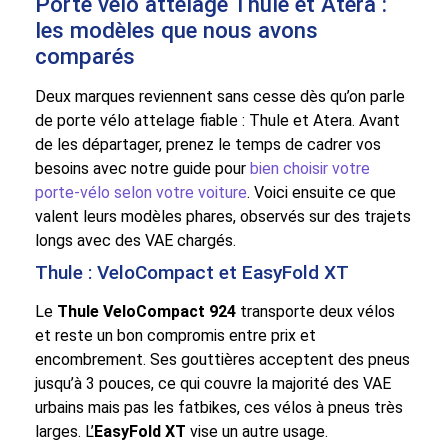
Porte vélo attelage Thule et Atera :
les modèles que nous avons
comparés
Deux marques reviennent sans cesse dès qu’on parle
de porte vélo attelage fiable : Thule et Atera. Avant
de les départager, prenez le temps de cadrer vos
besoins avec notre guide pour
bien choisir votre
porte-vélo selon votre voiture
. Voici ensuite ce que
valent leurs modèles phares, observés sur des trajets
longs avec des VAE chargés.
Thule : VeloCompact et EasyFold XT
Le
Thule VeloCompact 924
transporte deux vélos
et reste un bon compromis entre prix et
encombrement. Ses gouttières acceptent des pneus
jusqu’à 3 pouces, ce qui couvre la majorité des VAE
urbains mais pas les fatbikes, ces vélos à pneus très
larges. L’
EasyFold XT
vise un autre usage.