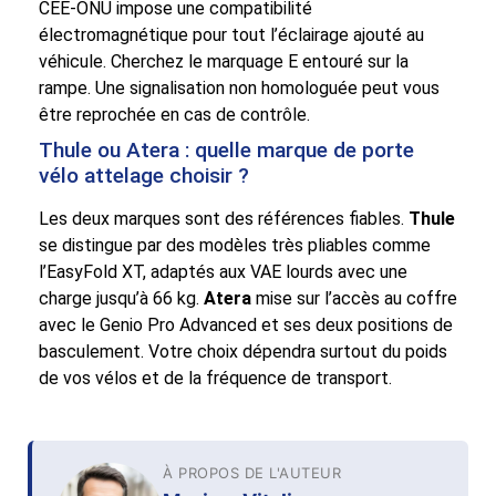
CEE-ONU impose une compatibilité
électromagnétique pour tout l’éclairage ajouté au
véhicule. Cherchez le marquage E entouré sur la
rampe. Une signalisation non homologuée peut vous
être reprochée en cas de contrôle.
Thule ou Atera : quelle marque de porte
vélo attelage choisir ?
Les deux marques sont des références fiables.
Thule
se distingue par des modèles très pliables comme
l’EasyFold XT, adaptés aux VAE lourds avec une
charge jusqu’à 66 kg.
Atera
mise sur l’accès au coffre
avec le Genio Pro Advanced et ses deux positions de
basculement. Votre choix dépendra surtout du poids
de vos vélos et de la fréquence de transport.
À PROPOS DE L'AUTEUR