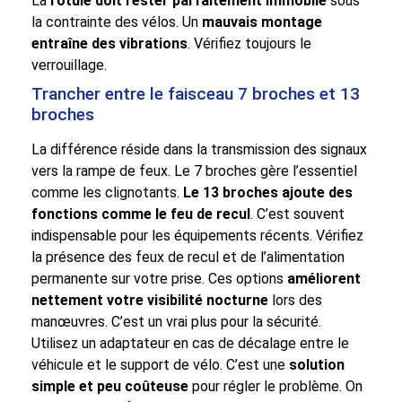
La
rotule doit rester parfaitement immobile
sous
la contrainte des vélos. Un
mauvais montage
entraîne des vibrations
. Vérifiez toujours le
verrouillage.
Trancher entre le faisceau 7 broches et 13
broches
La différence réside dans la transmission des signaux
vers la rampe de feux. Le 7 broches gère l’essentiel
comme les clignotants.
Le 13 broches ajoute des
fonctions comme le feu de recul
. C’est souvent
indispensable pour les équipements récents. Vérifiez
la présence des feux de recul et de l’alimentation
permanente sur votre prise. Ces options
améliorent
nettement votre visibilité nocturne
lors des
manœuvres. C’est un vrai plus pour la sécurité.
Utilisez un adaptateur en cas de décalage entre le
véhicule et le support de vélo. C’est une
solution
simple et peu coûteuse
pour régler le problème. On