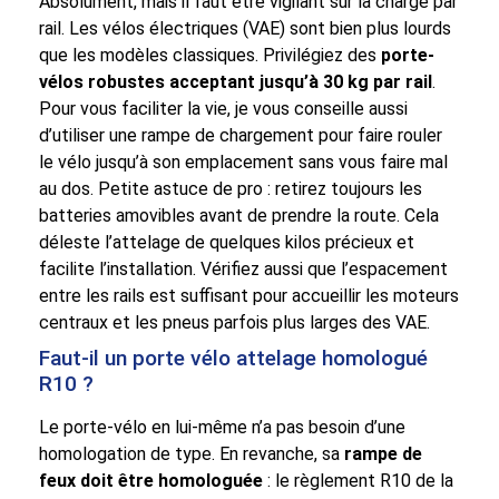
Absolument, mais il faut être vigilant sur la charge par
rail. Les vélos électriques (VAE) sont bien plus lourds
que les modèles classiques. Privilégiez des
porte-
vélos robustes acceptant jusqu’à 30 kg par rail
.
Pour vous faciliter la vie, je vous conseille aussi
d’utiliser une rampe de chargement pour faire rouler
le vélo jusqu’à son emplacement sans vous faire mal
au dos. Petite astuce de pro : retirez toujours les
batteries amovibles avant de prendre la route. Cela
déleste l’attelage de quelques kilos précieux et
facilite l’installation. Vérifiez aussi que l’espacement
entre les rails est suffisant pour accueillir les moteurs
centraux et les pneus parfois plus larges des VAE.
Faut-il un porte vélo attelage homologué
R10 ?
Le porte-vélo en lui-même n’a pas besoin d’une
homologation de type. En revanche, sa
rampe de
feux doit être homologuée
: le règlement R10 de la