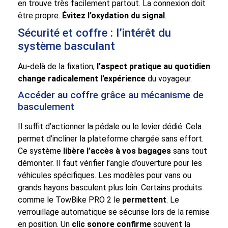
en trouve très facilement partout. La connexion doit
être propre.
Évitez l’oxydation du signal
.
Sécurité et coffre : l’intérêt du
système basculant
Au-delà de la fixation,
l’aspect pratique au quotidien
change radicalement l’expérience
du voyageur.
Accéder au coffre grâce au mécanisme de
basculement
Il suffit d’actionner la pédale ou le levier dédié. Cela
permet d’incliner la plateforme chargée sans effort.
Ce système
libère l’accès à vos bagages
sans tout
démonter. Il faut vérifier l’angle d’ouverture pour les
véhicules spécifiques. Les modèles pour vans ou
grands hayons basculent plus loin. Certains produits
comme le TowBike PRO 2 le
permettent
. Le
verrouillage automatique se sécurise lors de la remise
en position. Un
clic sonore confirme
souvent la