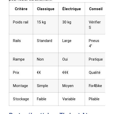
Critère
Classique
Électrique
Conseil
Poids rail
15 kg
30 kg
Vérifier
S
Rails
Standard
Large
Pneus
4″
Rampe
Non
Oui
Pratique
Prix
€€
€€€
Qualité
Montage
Simple
Moyen
Fix4Bike
Stockage
Faible
Variable
Pliable