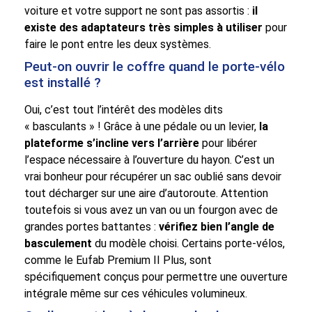
voiture et votre support ne sont pas assortis :
il
existe des adaptateurs très simples à utiliser
pour
faire le pont entre les deux systèmes.
Peut-on ouvrir le coffre quand le porte-vélo
est installé ?
Oui, c’est tout l’intérêt des modèles dits
« basculants » ! Grâce à une pédale ou un levier,
la
plateforme s’incline vers l’arrière
pour libérer
l’espace nécessaire à l’ouverture du hayon. C’est un
vrai bonheur pour récupérer un sac oublié sans devoir
tout décharger sur une aire d’autoroute. Attention
toutefois si vous avez un van ou un fourgon avec de
grandes portes battantes :
vérifiez bien l’angle de
basculement
du modèle choisi. Certains porte-vélos,
comme le Eufab Premium II Plus, sont
spécifiquement conçus pour permettre une ouverture
intégrale même sur ces véhicules volumineux.