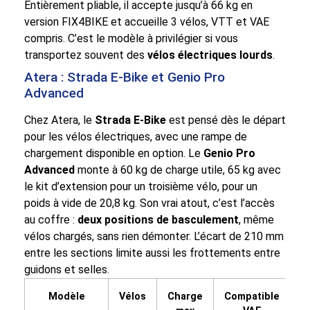
Entièrement pliable, il accepte jusqu’à 66 kg en
version FIX4BIKE et accueille 3 vélos, VTT et VAE
compris. C’est le modèle à privilégier si vous
transportez souvent des
vélos électriques lourds
.
Atera : Strada E-Bike et Genio Pro
Advanced
Chez Atera, le
Strada E-Bike
est pensé dès le départ
pour les vélos électriques, avec une rampe de
chargement disponible en option. Le
Genio Pro
Advanced
monte à 60 kg de charge utile, 65 kg avec
le kit d’extension pour un troisième vélo, pour un
poids à vide de 20,8 kg. Son vrai atout, c’est l’accès
au coffre :
deux positions de basculement
, même
vélos chargés, sans rien démonter. L’écart de 210 mm
entre les sections limite aussi les frottements entre
guidons et selles.
Modèle
Vélos
Charge
Compatible
B