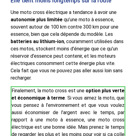
Elle tient moins longtemps sur la route
Une moto cross électrique a tendance à avoir une
autonomie plus limitée
qu’une moto à essence,
souvent autour de 100 km contre 300 km pour une
essence, bien que cela dépende du modèle. Les
batteries au lithium-ion
, couramment utilisées dans
ces motos, stockent moins d’énergie que ce qu’un
réservoir d’essence peut contenir, et les moteurs
électriques consomment cette énergie plus vite.
Cela fait que vous ne pouvez pas aller aussi loin sans
recharger.
Finalement, la moto cross est une
option plus verte
et économique à terme
. Si vous aimez la moto, que
vous pensez à l’environnement et que vous voulez
aussi économiser de l’argent avec le temps, par
rapport à une moto à essence, une moto cross
électrique est une bonne idée. Mais prenez le temps
de regarder les plus et les moins pour voir si ça colle