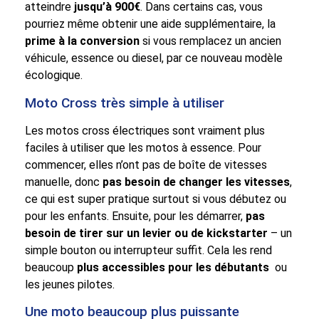
atteindre
jusqu’à 900€
. Dans certains cas, vous
pourriez même obtenir une aide supplémentaire, la
prime à la conversion
si vous remplacez un ancien
véhicule, essence ou diesel, par ce nouveau modèle
écologique.
Moto Cross très simple à utiliser
Les motos cross électriques sont vraiment plus
faciles à utiliser que les motos à essence. Pour
commencer, elles n’ont pas de boîte de vitesses
manuelle, donc
pas besoin de changer les vitesses
,
ce qui est super pratique surtout si vous débutez ou
pour les enfants. Ensuite, pour les démarrer,
pas
besoin de tirer sur un levier ou de kickstarter
– un
simple bouton ou interrupteur suffit. Cela les rend
beaucoup
plus accessibles pour les débutants
ou
les jeunes pilotes.
Une moto beaucoup plus puissante