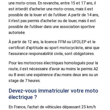
une moto-cross. En revanche, entre 15 et 17 ans, il
est interdit d’acheter une moto-cross, mais il est
possible de la louer et de l’utiliser. A partir de 14 ans,
il n’est pas permis d’acheter ou de louer, mais il est
possible de l’utiliser dans une association sportive
autorisée.
À partir de 12 ans, la licence FFM ou UFOLEP et le
certificat d’aptitude au sport motocycliste, ainsi que
l’assurance responsabilité civile, sont obligatoires.
Pour les motocross électriques homologués pour la
route, il est nécessaire d’avoir au moins le permis A2
ou B avec une expérience d’au moins deux ans ou un
stage de 7 heures.
Devez-vous immatriculer votre moto
électrique ?
En France, l’achat de véhicules dépassant 25 km/h