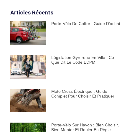
Articles Récents
Porte-Vélo De Coffre : Guide D’achat
Législation Gyroroue En Ville : Ce
Que Dit Le Code EDPM
Moto Cross Électrique : Guide
Complet Pour Choisir Et Pratiquer
Porte-Vélo Sur Hayon : Bien Choisir,
Bien Monter Et Rouler En Règle