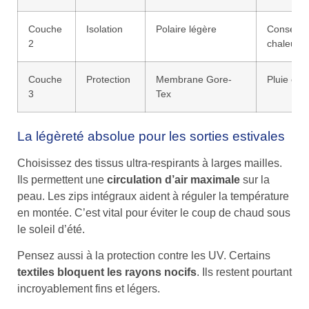
Couche
Isolation
Polaire légère
Conserva
2
chaleur
Couche
Protection
Membrane Gore-
Pluie et v
3
Tex
La légèreté absolue pour les sorties estivales
Choisissez des tissus ultra-respirants à larges mailles.
Ils permettent une
circulation d’air maximale
sur la
peau. Les zips intégraux aident à réguler la température
en montée. C’est vital pour éviter le coup de chaud sous
le soleil d’été.
Pensez aussi à la protection contre les UV. Certains
textiles bloquent les rayons nocifs
. Ils restent pourtant
incroyablement fins et légers.