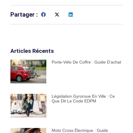
Partager :
Articles Récents
Porte-Vélo De Coffre : Guide D’achat
Législation Gyroroue En Ville : Ce
Que Dit Le Code EDPM
Moto Cross Électrique : Guide