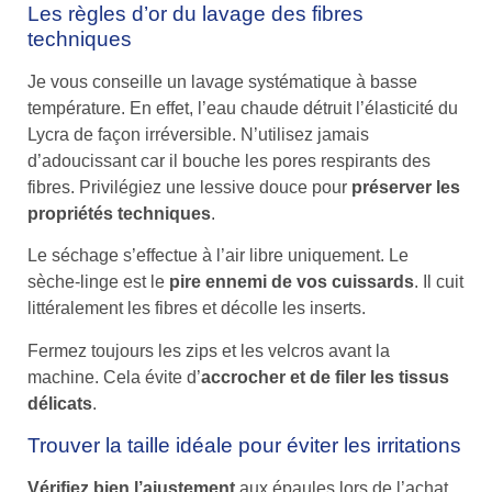
Les règles d’or du lavage des fibres
techniques
Je vous conseille un lavage systématique à basse
température. En effet, l’eau chaude détruit l’élasticité du
Lycra de façon irréversible. N’utilisez jamais
d’adoucissant car il bouche les pores respirants des
fibres. Privilégiez une lessive douce pour
préserver les
propriétés techniques
.
Le séchage s’effectue à l’air libre uniquement. Le
sèche-linge est le
pire ennemi de vos cuissards
. Il cuit
littéralement les fibres et décolle les inserts.
Fermez toujours les zips et les velcros avant la
machine. Cela évite d’
accrocher et de filer les tissus
délicats
.
Trouver la taille idéale pour éviter les irritations
Vérifiez bien l’ajustement
aux épaules lors de l’achat.