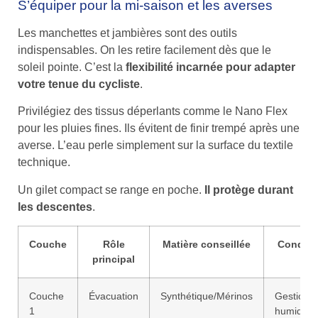
S’équiper pour la mi-saison et les averses
Les manchettes et jambières sont des outils
indispensables. On les retire facilement dès que le
soleil pointe. C’est la
flexibilité incarnée pour adapter
votre tenue du cycliste
.
Privilégiez des tissus déperlants comme le Nano Flex
pour les pluies fines. Ils évitent de finir trempé après une
averse. L’eau perle simplement sur la surface du textile
technique.
Un gilet compact se range en poche.
Il protège durant
les descentes
.
Couche
Rôle
Matière conseillée
Conditi
principal
Couche
Évacuation
Synthétique/Mérinos
Gestion
1
humidité